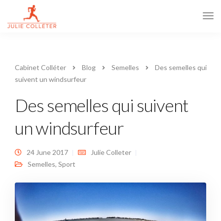
Tog
Navi
Cabinet Colléter
Blog
Semelles
Des semelles qui
suivent un windsurfeur
Des semelles qui suivent
un windsurfeur
24 June 2017
Julie Colleter
Semelles
,
Sport