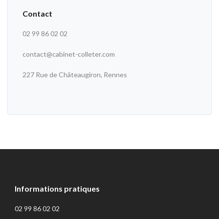
Contact
02 99 86 02 02
contact@cabinet-colleter.com
227 Rue de Châteaugiron, Rennes
Informations pratiques
02 99 86 02 02