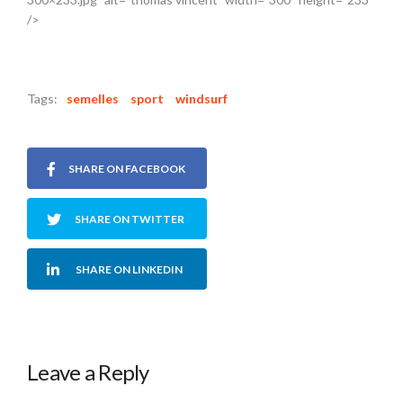
/>
Tags:
semelles
sport
windsurf
SHARE ON FACEBOOK
SHARE ON TWITTER
SHARE ON LINKEDIN
Leave a Reply