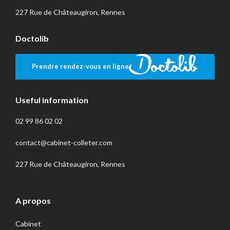
227 Rue de Châteaugiron, Rennes
Doctolib
Prendre rendez-vous en ligne
Useful information
02 99 86 02 02
contact@cabinet-colleter.com
227 Rue de Châteaugiron, Rennes
A propos
Cabinet