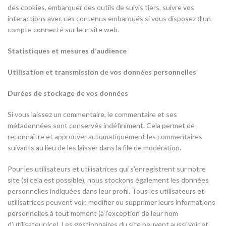
des cookies, embarquer des outils de suivis tiers, suivre vos
interactions avec ces contenus embarqués si vous disposez d’un
compte connecté sur leur site web.
Statistiques et mesures d’audience
Utilisation et transmission de vos données personnelles
Durées de stockage de vos données
Si vous laissez un commentaire, le commentaire et ses
métadonnées sont conservés indéfiniment. Cela permet de
reconnaître et approuver automatiquement les commentaires
suivants au lieu de les laisser dans la file de modération.
Pour les utilisateurs et utilisatrices qui s’enregistrent sur notre
site (si cela est possible), nous stockons également les données
personnelles indiquées dans leur profil. Tous les utilisateurs et
utilisatrices peuvent voir, modifier ou supprimer leurs informations
personnelles à tout moment (à l’exception de leur nom
d’utilisateur·ice). Les gestionnaires du site peuvent aussi voir et