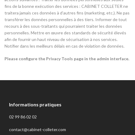
fins de la bonne exécution des services : CABINET COLLETER ne
traitera jamais ces données à d’autres fins (marketing, etc.). Ne pas
transférer les données personnelles à des tiers. Informer de tout
recours à des sous-traitants qui pourraient traiter les données
personnelles. Mettre en œuvre des standards de sécurité élevés
afin de fournir un haut niveau de sécurisation à nos services.
Notifier dans les meilleurs délais en cas de violation de données.
Please configure the Privacy Tools page in the admin interface.
Informations pratiques
02 99 86 02 02
contact@cabinet-colleter.com