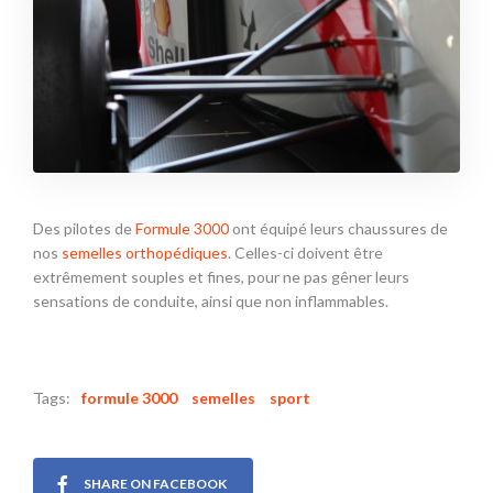
Des pilotes de
Formule 3000
ont équipé leurs chaussures de
nos
semelles orthopédiques
. Celles-ci doivent être
extrêmement souples et fines, pour ne pas gêner leurs
sensations de conduite, ainsi que non inflammables.
Tags:
formule 3000
semelles
sport
SHARE ON FACEBOOK