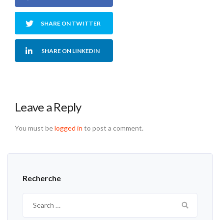
SHARE ON TWITTER
SHARE ON LINKEDIN
Leave a Reply
You must be
logged in
to post a comment.
Recherche
Search
for: