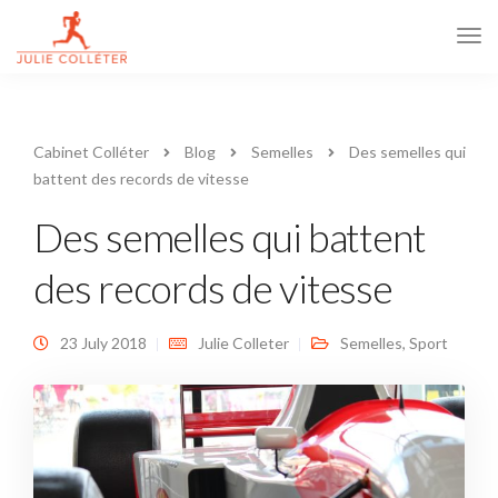
Tog
Navi
Cabinet Colléter
Blog
Semelles
Des semelles qui
battent des records de vitesse
Des semelles qui battent
des records de vitesse
23 July 2018
Julie Colleter
Semelles
,
Sport