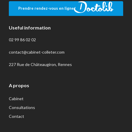
Prendre rendez-vous en ligne
Useful information
02 99 86 02 02
contact@cabinet-colleter.com
227 Rue de Châteaugiron, Rennes
A propos
Cabinet
Consultations
Contact