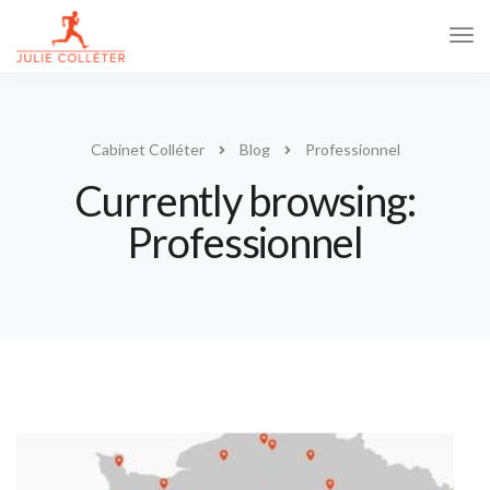
Tog
Navi
Cabinet Colléter
Blog
Professionnel
Currently browsing:
Professionnel