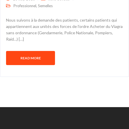
,
Professionnel
Semelles
Nous suivons à la demande des patients, certains patients qui
appartiennent aux unités des forces de l’ordre Acheter du Viagra
sans ordonnance (Gendarmerie, Police Nationale, Pompiers,
Raid…) […]
READ MORE